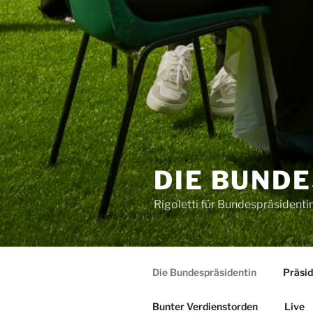
DIE BUND
Rigoletti für Bundespräsidenti
Die Bundespräsidentin
Präsid
Bunter Verdienstorden
Live